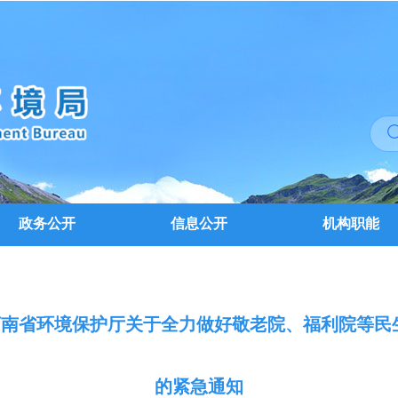
政务公开
信息公开
机构职能
-转发河南省环境保护厅关于全力做好敬老院、福利院等
的紧急通知