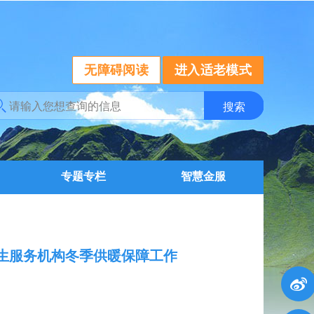
无障碍阅读
进入适老模式
专题专栏
智慧金服
民生服务机构冬季供暖保障工作