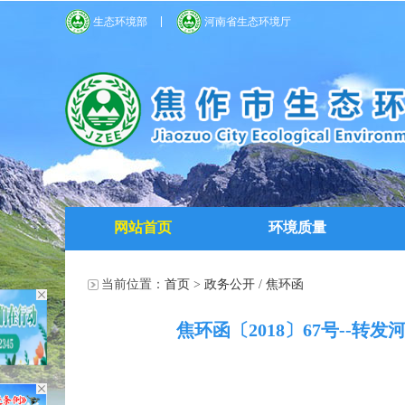
生态环境部
河南省生态环境厅
网站首页
环境质量
当前位置：
首页
>
政务公开
/
焦环函
焦环函〔2018〕67号-