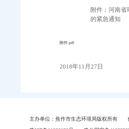
附件：河南省
的紧急通知
附件.pdf
2018
年
11
月
27
日
主办单位：焦作市生态环境局版权所有