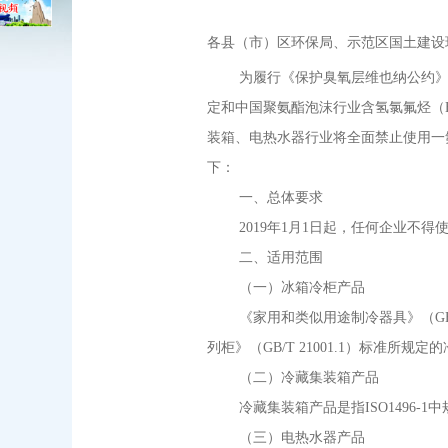
各县（市）区环保局、示范区国土建设
为履行《保护臭氧层维也纳公约》和
定和中国聚氨酯泡沫行业含氢氯氟烃（HC
装箱、电热水器行业将全面禁止使用一氟
下：
一、总体要求
2019年1月1日起，任何企业不得使
二、适用范围
（一）冰箱冷柜产品
《家用和类似用途制冷器具》（GB/
列柜》（GB/T 21001.1）标准所规
（二）冷藏集装箱产品
冷藏集装箱产品是指ISO1496-1
（三）电热水器产品