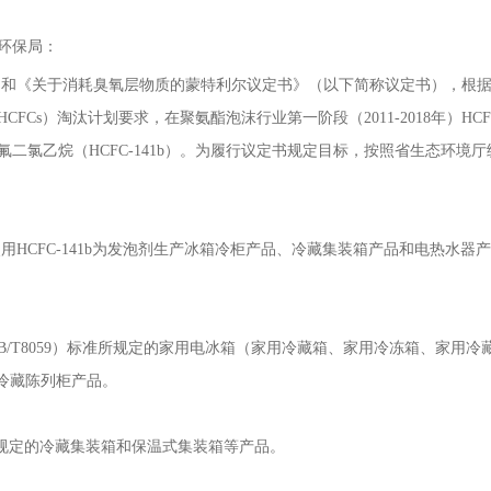
环保局：
《关于消耗臭氧层物质的蒙特利尔议定书》（以下简称议定书），根据
FCs）淘汰计划要求，在聚氨酯泡沫行业第一阶段（2011-2018年）H
二氯乙烷（HCFC-141b）。为履行议定书规定目标，按照省生态环境
用HCFC-141b为发泡剂生产冰箱冷柜产品、冷藏集装箱产品和电热水器
T8059）标准所规定的家用电冰箱（家用冷藏箱、家用冷冻箱、家用冷
定的冷藏陈列柜产品。
中规定的冷藏集装箱和保温式集装箱等产品。