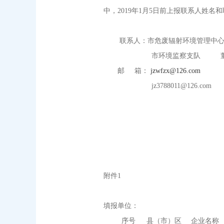
中，2019年1月5日前上报联系人姓名
联系人：市危废辐射环境管理中心 
市环境监察支队 董建国（3
邮 箱：
jzwfzx@126.com
jz3788011@126.com
2018
附件1
填报单位： 检
序号
县（市）区
企业名称