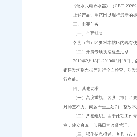
《储水式电热水器》（GB/T 20289
上述产品适用范围以现行最新的标
三、主要任务
（一）全面排查
各县（市）区要对本辖区内现有使用H
（二）开展专项执法检查活动
2019年2月18日-2019年3月
销售发泡剂票据等进行全面检查。对发现
行查处。
四、其他要求
（一）高度重视。各县（市）区要高
对排查不力、问题严重且处罚、整改不
（二）严密组织。由于此项工作专业技
查，建立台账，加强日常监督管理。
（三）强化信息报送。各县（市）区