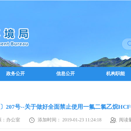
政务公开
信息公开
机构职能
8〕207号--关于做好全面禁止使用一氟二氯乙烷HCFC
源：办公室
添加时间： 2019-01-23 11:24:18
阅读