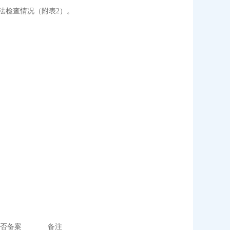
执法检查情况（附表2）。
否备案
备注