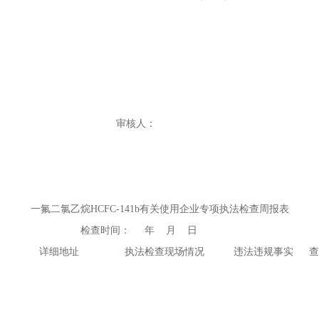
 审核人：
一氟二氯乙烷HCFC-141b有关使用企业专项执法检查周报表
查时间： 年 月 日
详细地址
执法检查现场情况
违法违规事实
查