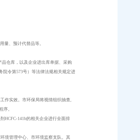
、用量、预计代替品等。
、产品仓库，以及企业进出库单据、采购
务院令第573号）等法律法规相关规定进
作实效。市环保局将视情组织抽查,
程序。
FC-141b的相关企业进行全面排
环境管理中心、市环境监察支队。其