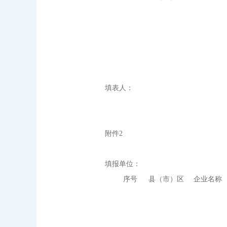
填表人：
附件2
填报单位： 检
序号
县（市）区
企业名称