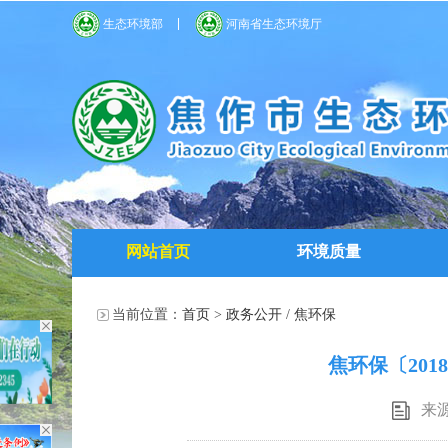
生态环境部
河南省生态环境厅
网站首页
环境质量
当前位置：
首页
>
政务公开
/
焦环保
焦环保〔201
来