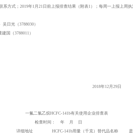
和联系方式；2019年1月21日前上报排查结果（附表1）；每周一上报上周
吴日光（3788030）
788011）
年12月29日
一氟二氯乙烷HCFC-141b有关使用企业排查表
查时间： 年 月 日
详细地址
HCFC-141b用量（千克）
替代品名称
是