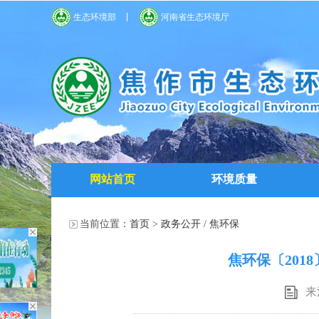
生态环境部
河南省生态环境厅
网站首页
环境质量
当前位置：
首页
>
政务公开
/
焦环保
焦环保〔201
来