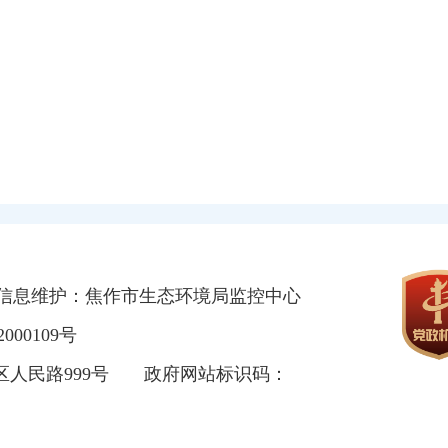
信息维护：焦作市生态环境局监控中心
000109号
区人民路999号
政府网站标识码：