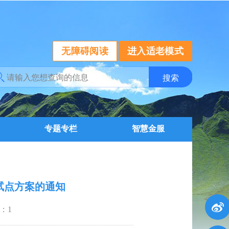
无障碍阅读
进入适老模式
专题专栏
智慧金服
度试点方案的通知
：
1