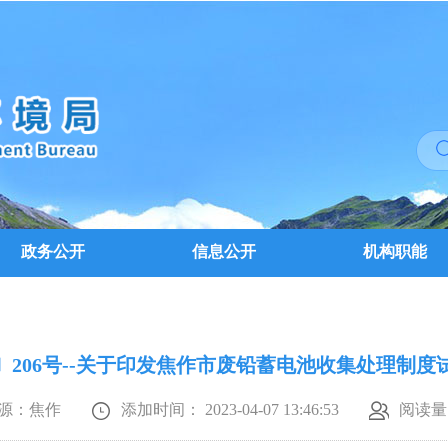
政务公开
信息公开
机构职能
8〕206号--关于印发焦作市废铅蓄电池收集处理制
源：焦作
添加时间： 2023-04-07 13:46:53
阅读量