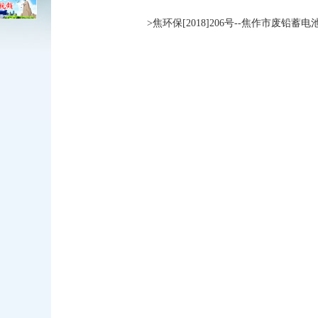
>焦环保[2018]206号--焦作市废铅蓄