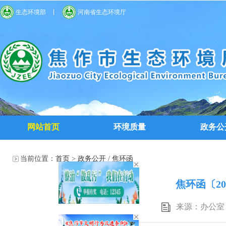
生态环境部
河南省生态环境厅
网站首页
环境质量
政务公
当前位置：
首页
>
政务公开
/
焦环函
焦环函〔2
来源：办公室