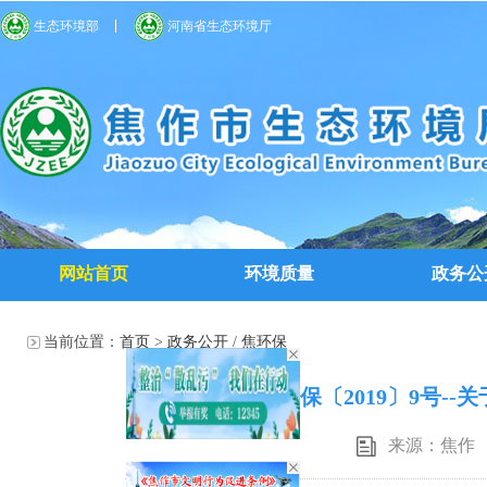
生态环境部
河南省生态环境厅
网站首页
环境质量
政务公
当前位置：
首页
>
政务公开
/
焦环保
焦环保〔2019〕9号
来源：焦作