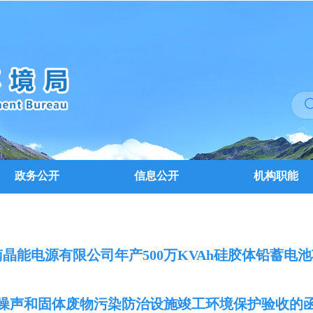
政务公开
信息公开
机构职能
河南晶能电源有限公司年产500万KVAh硅胶体铅蓄电池
噪声和固体废物污染防治设施竣工环境保护验收的