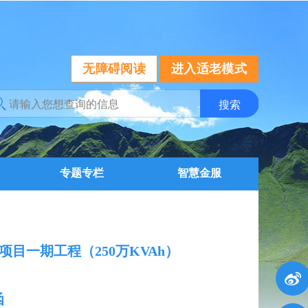
无障碍阅读
进入适老模式
专题专栏
智慧金服
项目一期工程（250万KVAh）
函