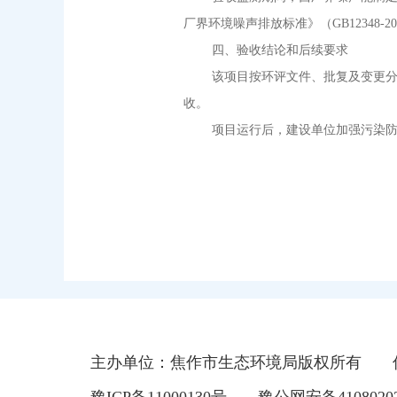
厂界环境噪声排放标准》（GB12348-2
四、验收结论和后续要求
该项目按环评文件、批复及变更分析
收。
项目运行后，建设单位加强污染防治
201
主办单位：焦作市生态环境局版权所有