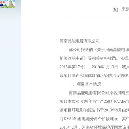
来
河南晶能电源有限公司：
你公司报送的《关于河南晶能电源有限公
护验收的申请》等相关材料收悉。依据
2015年第17号），2019年1月
该项目噪声和固体废物污染防治设施竣
一、项目基本情况
河南晶能电源有限公司原名河南三丽电源
项目本次验收内容为年产250万KVA
该项目环境影响报告书于2013年9月由
万KVAh铅蓄电池分两个阶段建设，其中第
2015年2月，河南省环境保护厅同意该