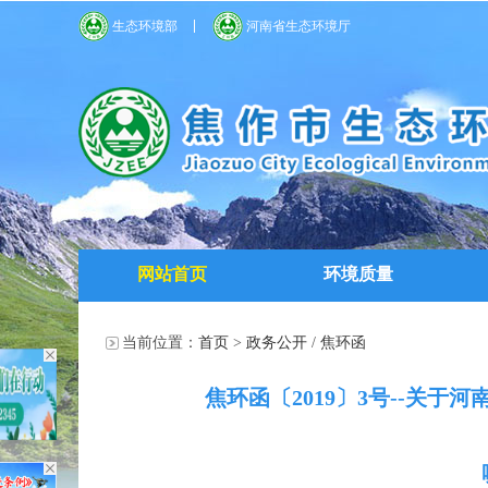
生态环境部
河南省生态环境厅
网站首页
环境质量
当前位置：
首页
>
政务公开
/
焦环函
焦环函〔2019〕3号--关于