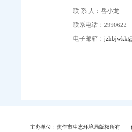
联
系
人：岳小龙
联系电话：
2990622
电子邮箱：
jzhbjwkk
主办单位：焦作市生态环境局版权所有