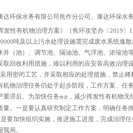
康达环保水务有限公司焦作分公司、康达环保水
挥发性有机物治理方案》（焦环攻坚办〔2019〕1
0000吨及以上污水处理设施需完成废水系统逸
水井（池）、调节池、隔油池、气浮池、浓缩池等
采取回收利用措施，难以利用的应安装高效治理
节要采用密闭工艺，并采取相应的处理措施，禁止稀
有机物治理任务仍处于起步阶段，工作方案、任
严重滞后。为加快
任务
，减少挥发性有机物无
推进
质量。
一是要认真研究制定工作方案，明确任务
二是要加快组织实施，推进施工进度，完成治理任
报我局。