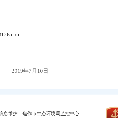
@126.com
2019
年
7
月
10
日
信息维护：焦作市生态环境局监控中心