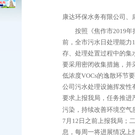
康达环保水务有限公司、
按照《焦作市2019年
前，全市污水日处理能力1
存、处理处置过程中的集
要采用密闭收集措施，并
低浓度VOCs的逸散环
公司污水处理设施挥发性
要求上报我局，任务推进
污染，持续改善环境空气
7
月
12
日之前上报我局
；
息，每周一将进展情况上