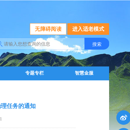
无障碍阅读
进入适老模式
专题专栏
智慧金服
治理任务的通知
1