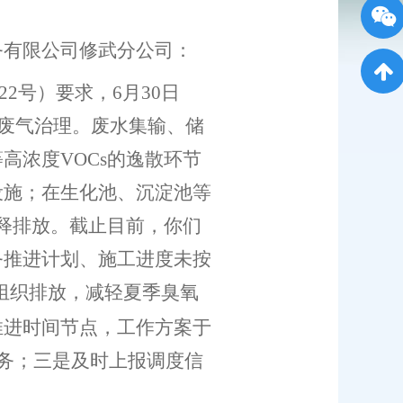
务有限公司修武分公司
：
22号）要求，6月30日
散废气治理。废水集输、储
高浓度VOCs的逸散环节
设施；在生化池、沉淀池等
释排放。截
止目前，你们
务推进计划、施工进度未按
组织排放，减轻夏季臭氧
推进时间节点，工作方案于
务；三是及时上报调度信