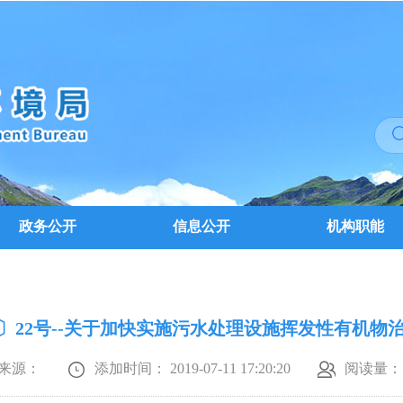
政务公开
信息公开
机构职能
19〕22号--关于加快实施污水处理设施挥发性有机物
来源：
添加时间： 2019-07-11 17:20:20
阅读量：