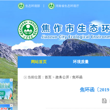
生态环境部
河南省生态环境厅
网站首页
环境质量
当前位置：
首页
>
政务公开
/
焦环函
焦环函〔20