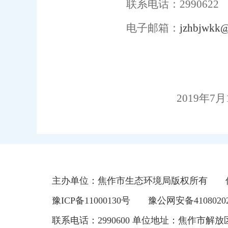
联系电话：
2990622
电子邮箱：
jzhbjwkk
2019
年
7
月
主办单位：焦作市生态环境局版权所有
豫ICP备11000130号
豫公网安备41080202
联系电话：2990600 单位地址：焦作市解放