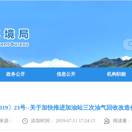
政务公开
信息公开
机构职能
019〕23号--关于加快推进加油站三次油气回收改
来源：
添加时间： 2019-07-11 17:24:15
阅读量：