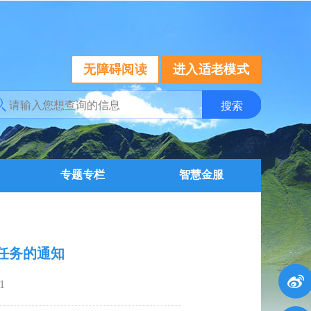
无障碍阅读
进入适老模式
专题专栏
智慧金服
造任务的通知
1