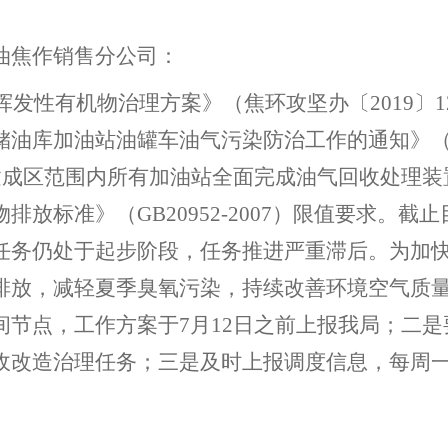
油焦作销售分公司：
年挥发性有机物治理方案》（焦环攻坚办〔2019〕
油库加油站油罐车油气污染防治工作的通知》（焦
县建成区范围内所有加油站全面完成油气回收处理
排放标准》（GB20952-2007）限值要求。截
任务仍处于起步阶段，任务推进严重滞后。为加
排放，减轻夏季臭氧污染，持续改善环境空气质
间节点，工作方案于7月12日之前上报我局；二
收改造治理任务；三是及时上报调度信息，每周