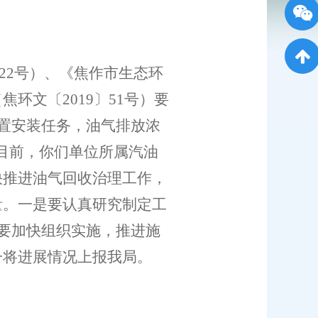
122号）、《焦作市生态环
环文〔2019〕51号）要
装置安装任务，油气排放浓
止目前，你们单位所属汽油
快推进油气回收治理工作，
量。一是要认真研究制定工
是要加快组织实施，推进施
一将进展情况上报我局。