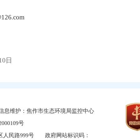
@126.com
10
日
信息维护：焦作市生态环境局监控中心
000109号
区人民路999号
政府网站标识码：