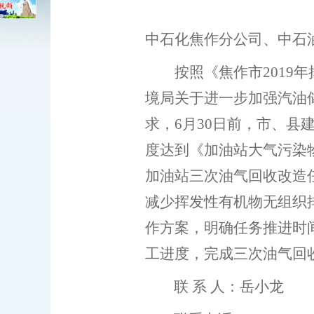
中石化焦作分公司、中石
按照《焦作市2019
境局关于进一步加强汽油储
求，6月30日前，市、
度达到《加油站大气污染物
加油站三次油气回收改造
减少挥发性有机物无组织
作方案，明确任务推进时
工进度，完成三次油气回
联
系
人：岳小龙