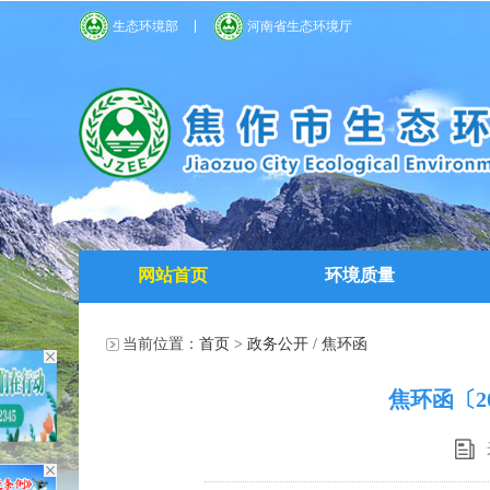
生态环境部
河南省生态环境厅
网站首页
环境质量
当前位置：
首页
>
政务公开
/
焦环函
焦环函〔2