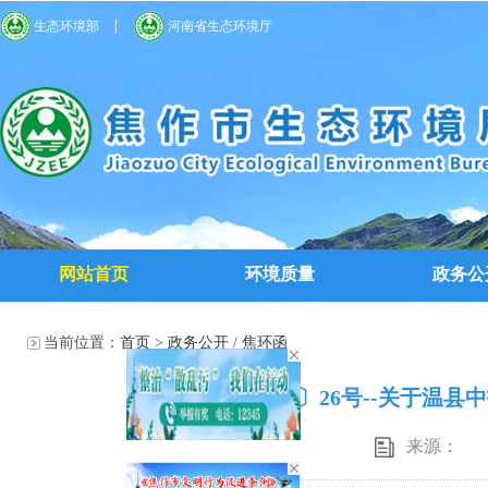
生态环境部
河南省生态环境厅
网站首页
环境质量
政务公
当前位置：
首页
>
政务公开
/
焦环函
焦环函〔2019〕26号--关于
来源：