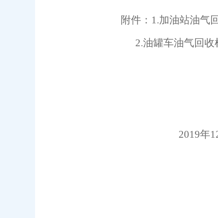
附件：
1.
加油站油气
2.油罐车油气回
2019
年
1