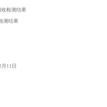
回收检测结果
收检测结果
2
月
11
日