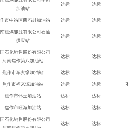
达标
达标
加油站
作市中站区西冯封加油站
达标
达标
南焦煤能源有限公司石油
达标
达标
供应站
国石化销售股份有限公司
达标
达标
河南焦作第八加油站
焦作市车友缘加油站
达标
达标
焦作市福来源加油站
达标
达标
焦作市怀玉加油站
达标
达标
焦作市旺海加油站
达标
达标
国石化销售股份有限公司
达标
达标
河南焦作第五加油站