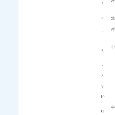
3
4
焦
河
5
中
6
7
8
9
10
中
11