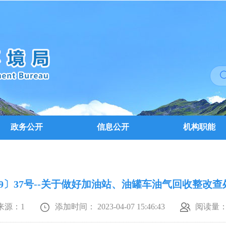
政务公开
信息公开
机构职能
19〕37号--关于做好加油站、油罐车油气回收整改
来源：1
添加时间： 2023-04-07 15:46:43
阅读量