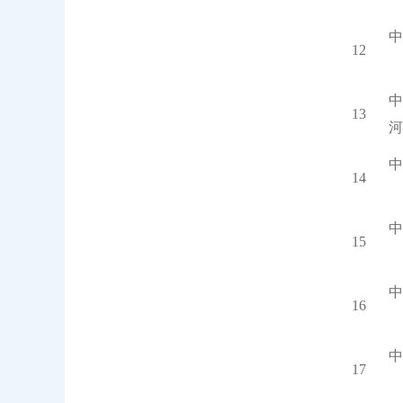
中
12
中
13
河
中
14
中
15
中
16
中
17