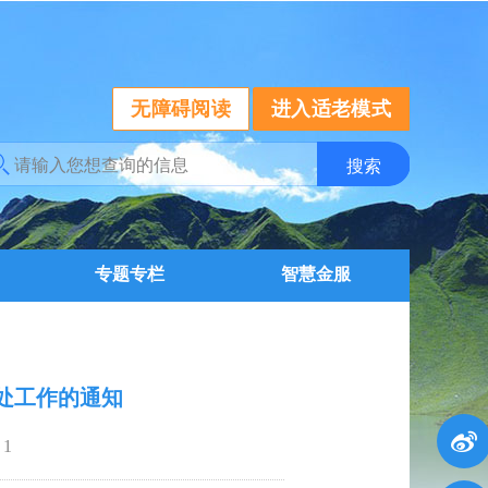
无障碍阅读
进入适老模式
专题专栏
智慧金服
查处工作的通知
：
1