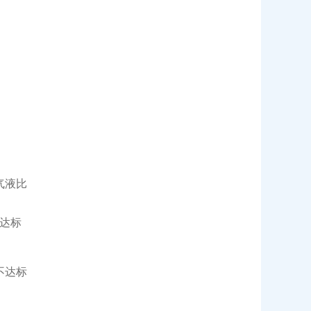
气液比
达标
不达标