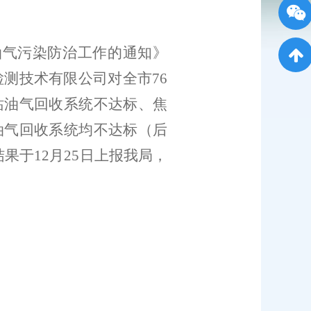
油气污染防治工作的通知》
检测技术有限公司对全市
76
站油气回收系统不达标、焦
油气回收系统均不达标（后
结果于
12
月
25
日上报我局，