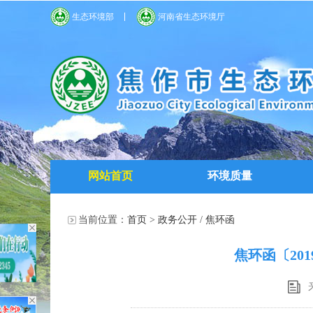
生态环境部
河南省生态环境厅
网站首页
环境质量
当前位置：
首页
>
政务公开
/
焦环函
焦环函〔20