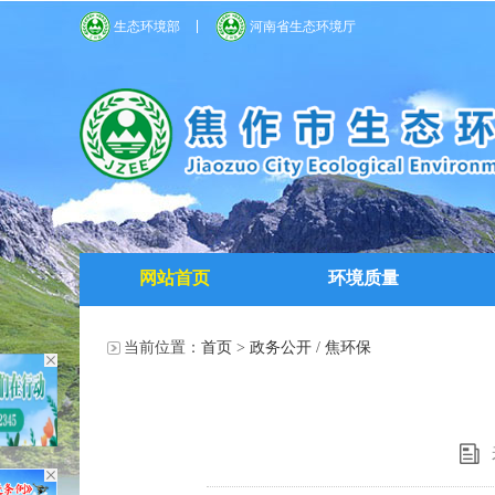
生态环境部
河南省生态环境厅
网站首页
环境质量
当前位置：
首页
>
政务公开
/
焦环保