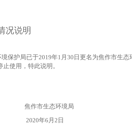
说明
环境保护局已于2019年1月30日更名为焦作市生
停止使用，特此说明。
焦作市生态环境局
20
年
6
月
2
日