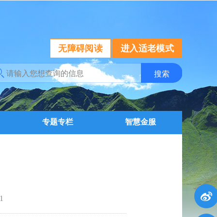
无障碍阅读
进入适老模式
专题专栏
智慧金服
1