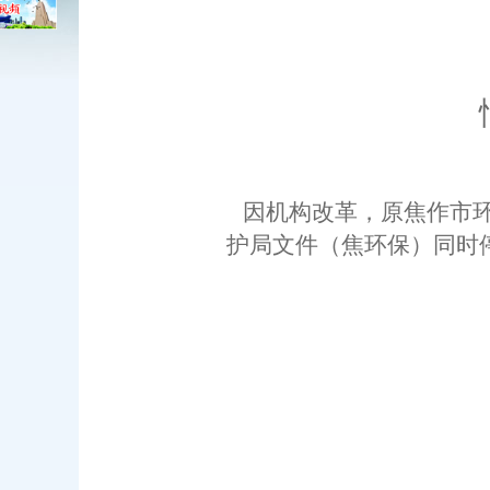
情况
因机构改革，原焦作
市
护局文件（焦环保
）同时
20