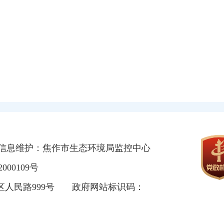
信息维护：焦作市生态环境局监控中心
000109号
区人民路999号
政府网站标识码：