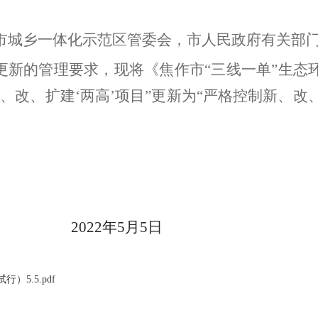
市城乡一体化示范区管委会，市人民政府有关部
态更新的管理要求，现将《焦作市“三线一单”生态
、改、扩建‘两高’项目”更新为“严格控制新、改、
202
2
年
5
月
5日
5.5.pdf