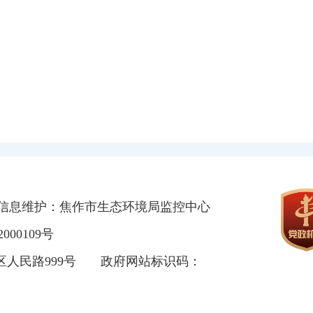
信息维护：焦作市生态环境局监控中心
000109号
区人民路999号
政府网站标识码：