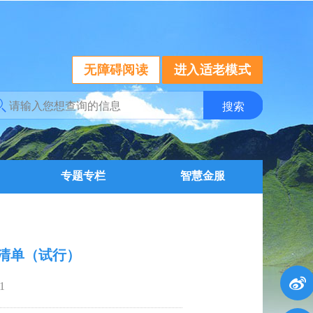
无障碍阅读
进入适老模式
专题专栏
智慧金服
入清单（试行）
1