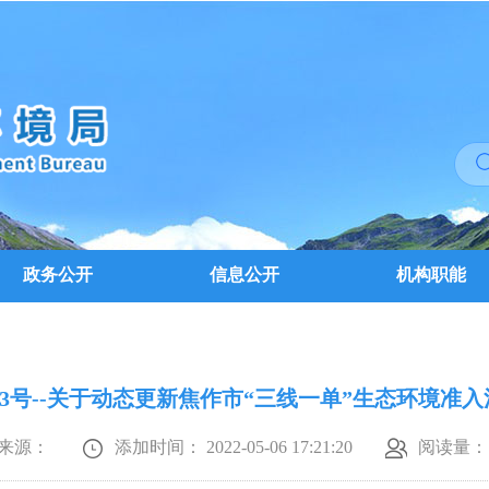
政务公开
信息公开
机构职能
22]3号--关于动态更新焦作市“三线一单”生态环境准
来源：
添加时间： 2022-05-06 17:21:20
阅读量：