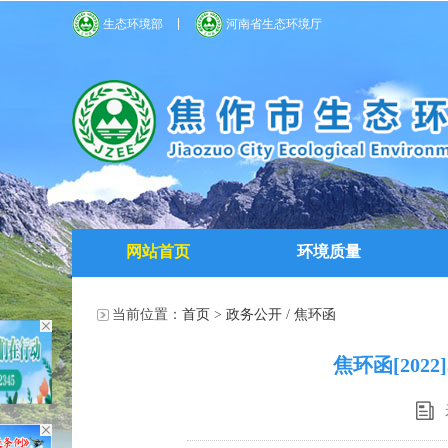
生态环境部
河南省生态环境厅
网站首页
环境质量
当前位置：
首页
>
政务公开
/
焦环函
焦环函[20