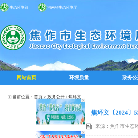
生态环境部
河南省生态环境厅
网站首页
环境质量
政务公
当前位置：
首页
>
政务公开
/
焦环文
焦环文〔2024
来源：焦作市生态