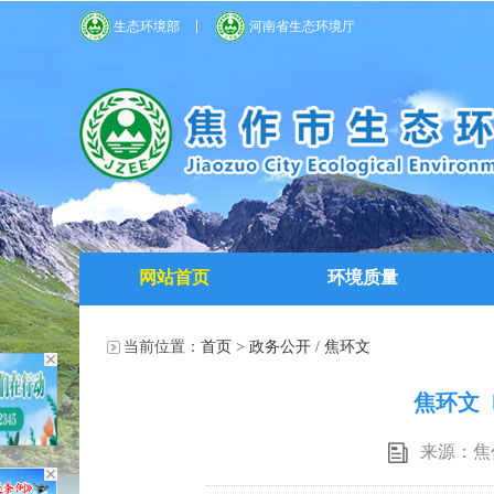
生态环境部
河南省生态环境厅
网站首页
环境质量
当前位置：
首页
>
政务公开
/
焦环文
焦环文〔
来源：焦