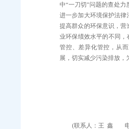
中
“
一刀切
”
问题的查处力
进一步加大环境保护法律
提高群众的环保意识，营
业环保绩效水平的不同，
管控、
差异化管控，从而
展，切实减少污染排放，
20
(
联系人：
王
鑫