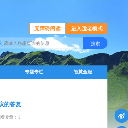
无障碍阅读
进入适老模式
专题专栏
智慧金服
建议的答复
阅读量：
1