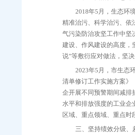
2018
年
5
月，生态环
精准治污、科学治污、依
气污染防治攻坚工作中坚
建设、作风建设的高度，
说
”
等敷衍应对做法，坚决
2023
年
5
月，市生态
清单修订工作实施方案
》
企开展不同预警期间减排
水平和排放强度的工业企
区域、重点领域、重点时
三
、坚持绩效分级、