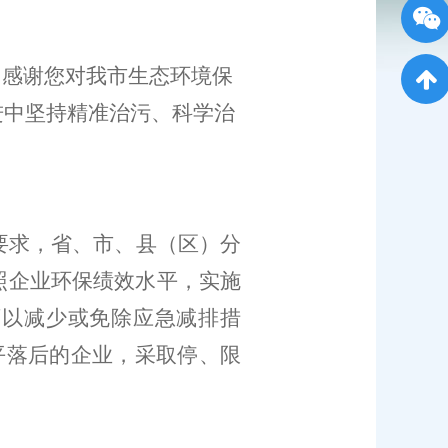
，
感谢您对我市
生态环境保
进中坚持
精准治污、科学治
要求，省、市、县（区）分
照企业环保绩效水平，
实施
可以减少或免除应急减排措
平落后的企业，采取停、限