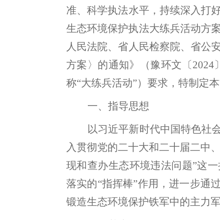
准、科学执法水平，持续深入打
生态环境保护执法大练兵活动方
人民法院、省人民检察院、省公
方案〉的通知》（豫环文〔2024
称“大练兵活动”）要求
，
特制定本
一、指导思想
以习近平新时代中国特色社
入贯彻党的二十大和二十届二中
现和查办生态环境违法问题”这一
落实的
“指挥棒”作用
，
进一步通
锻造生态环境保护铁军中的主力