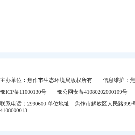
主办单位：焦作市生态环境局版权所有
信息维护：
豫ICP备11000130号
豫公网安备41080202000109号
联系电话：2990600 单位地址：焦作市解放区人民路999
4108000013