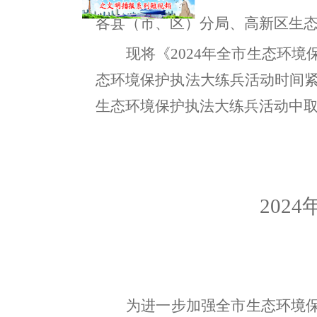
各县（市、区）分局、高新区生
现将《
2024年全市生态环
态环境保护执法大练兵活动时间
生态环境保护执法大练兵活动中
202
为进一步加强全市生态环境