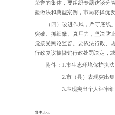
荣誉的集体
，
要组织专题访谈分
验做法和典型案例
，
市局将择优
（四）改进作风
，
严守底线
突破、抓细微、真用力，坚决防
觉接受舆论监督。要依法行政、
行政复议被撤销行政处罚决定，
附件：
1.
市生态环境保护执法
2.市（县）表现突出
3.
表现突出个人评审细
附件.docx