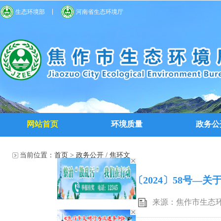
生态环境部
河南省生态环境厅
网站首页
环境质量
政务公
当前位置：
首页
>
政务公开
/
焦环文
焦环文〔2024〕58号—
来源：焦作市生态