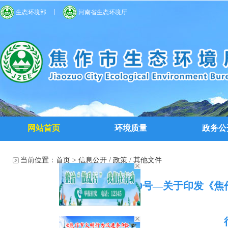
生态环境部
河南省生态环境厅
网站首页
环境质量
政务公
当前位置：
首页
>
信息公开
/
政策
/
其他文件
焦环文〔2024〕69号—关于印发