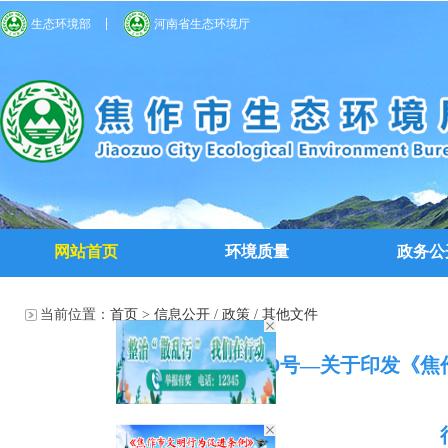
生态环境部
河南省生态环境厅
网站首页
环境质量
政务公
当前位置：
首页
>
信息公开
/
政策
/
其他文件
焦环文〔2024〕69号—关于印发