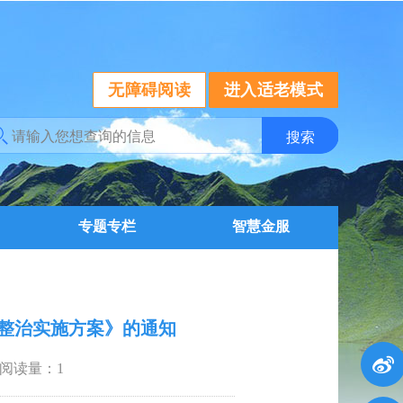
无障碍阅读
进入适老模式
专题专栏
智慧金服
查整治实施方案》的通知
阅读量：
1