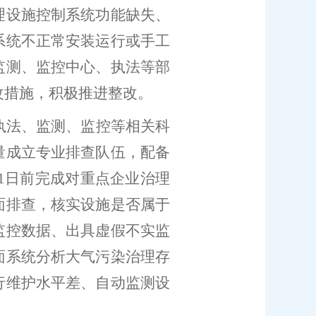
理设施控制系统功能缺失、
系统不正常安装运行或手工
监测、监控中心、执法等部
改措施，积极推进整改。
执法、监测、监控
等相关科
量成立专业排查队伍，配备
1
日前完成
对
重点
企业治理
面排查，核实设施是否属于
监控数据、出具虚假不实监
面系统分析大气污染治理存
行维护水平差、自动监测设