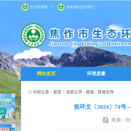
生态环境部
河南省生态环境厅
网站首页
环境质量
当前位置：
首页
>
信息公开
/
政策
/
其他文件
焦环文〔2024〕7
来源：焦