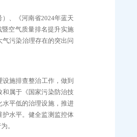
号）、《河南省
2024
年蓝天
战暨空气质量排名提升实施
大气污染治理存在的突出问
理设施排查整治工作，做到
放
和属于《
国家污染防治技
化水平低的治理设施，推进
维护水平。健全监测监控体
行为。