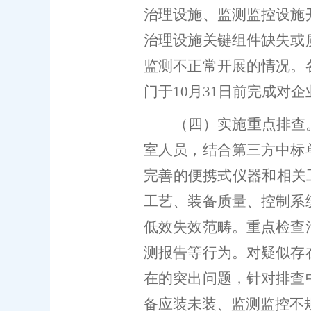
治理设施、监测监控设施
治理设施关键组件缺失或
监测不正常开展的情况。
门
于
10
月
3
1
日前完成对企
（四）实施重点排查
室人员，结合第三方中标
完善的便携式仪器和相关
工艺、装备质量、控制系
低效失效范畴。重点检查
测报告等行为。对疑似存
在的突出问题，针对排查
备应装未装、监测监控不