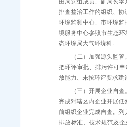
由局党组成员、副局长李
排查整治工作的组织、协
环境
监测中心、
市
环境监
境服务中心参照市
生态环
态环境局大气环境科。
（二）加强源头监管
把环评审批、排污许可申
放能力、未按环评要求建
（
三
）开展企业自查
完成对辖区内企业开展低
前组织企业完成自查。列
排放标准、技术规范及企