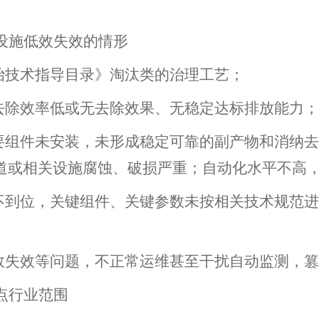
设施低效失效的情形
治技术指导目录
》淘汰类
的治理工艺
；
去除效率低或无去除效果、无稳定达标排放能力；
要组件未安装，未形成稳定可靠的副产物和消纳去
道或相关设施腐蚀、破损严重；自动化水平不高
不到位，关键组件、关键参数未按相关技术规范进
效失效等问题，不正常运维甚至干扰自动监测，篡
点行业范围