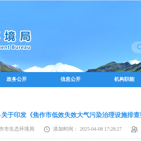
政务公开
信息公开
机构职能
4号—关于印发《焦作市低效失效大气污染治理设施排
作市生态环境局
添加时间： 2025-04-08 17:28:27