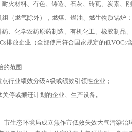
、耐火材料、有色、铸造、石灰、砖瓦、炭素
、刚
机组（燃气除外），燃煤、燃油、燃生物质锅炉
料药、化学农药原药制造
、
有机化工
、橡胶制品、
Cs
排放企业（全部使用符合国家规定的低
VOCs
治的范围
重点行业绩效分级
A
级或绩效引领性企业；
汰关停或搬迁计划的企业、生产设备。
。
市生态环境局
成立焦作市低效失效大气污染治