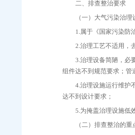
二、排查整治要求
（一）大气污染治理
1.
属于《
国家污染防
2
.
治理工艺不适用，
3
.
治理设备简陋，必
组件达不到规范要求；管
4
.
治理设施运行维护
达不到设计要求；
5
.
为掩盖治理设施低
（二）排查整治的重