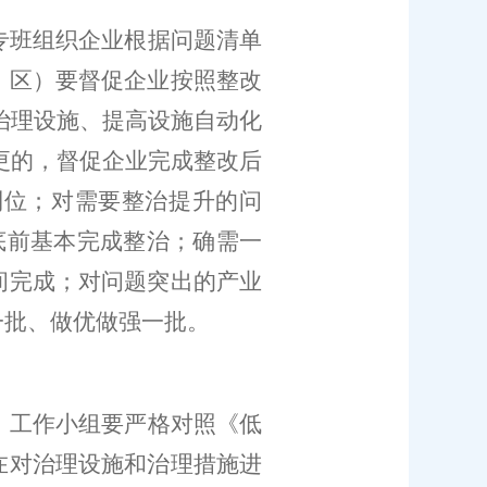
专班组织企业根据问题清单
、区）要
督促企业
按照整改
治理设施、提高设施自动化
更的，督促企业完成整改后
到位；对需要整治提升的问
底前基本完成整治；确需一
间完成；对问题突出的产业
一批、做优做强一批。
）工作小组要
严格对照《
低
在对治理设施和治理措施进