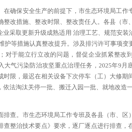
。
在确保安全生产的前提下，市生态环境局工作
确整改措施、整改时限、整改责任人
。各县（市
企业采取更新升级成熟适用
治理工艺、规范安装
维护等措施认真整改提升。涉及排污许可事项变
；
对于能立行立改的问题，督促企业抓紧整改
入大气污染防治攻坚重点治理任务，
2025
年
9
月
成时限，最迟在相关设备下次停车（工）大修期
，依法淘汰关停一批、搬迁入园一批、就地改造
面排查。
市生态环境局工作专班及各县（市、区
排查整治技术要点
》
要求
，逐厂逐点
进行排查
，