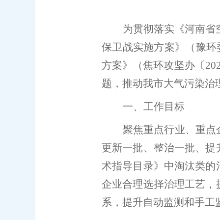
为贯彻落实《河南省
保卫战实施方案》（豫环
方案
》（焦环攻坚办〔
20
题，推动
我市
大气污染治
一、工作目标
聚焦重点行业、重点
更新一批、整治一批、提
术指导目录
》中淘汰类
的
企业合理选择治理工艺，
系，提升自动监测和手工