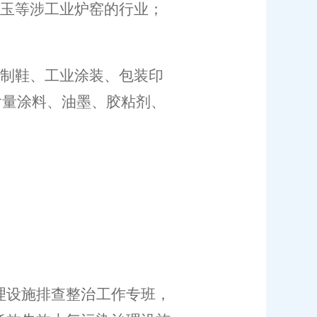
玉
等涉工业炉窑的行业；
；
制鞋、
工业涂装、包装印
含量涂料、油墨、胶粘剂、
理设施排查整治工作专班，