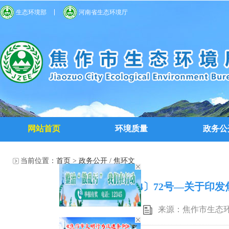
生态环境部
河南省生态环境厅
网站首页
环境质量
政务公
当前位置：
首页
>
政务公开
/
焦环文
焦环文〔2024〕72号—关于
来源：焦作市生态