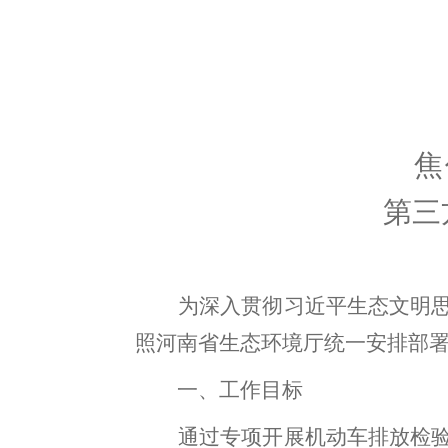
焦
第
三
为深入贯彻习近平生态文明
照河南省生态环境厅统一安排部
一
、工作目标
通过专项开展机动车排放检