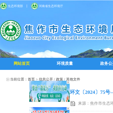
生态环境部
河南省生态环境厅
网站首页
环境质量
政务公
当前位置：
首页
>
信息公开
/
政策
/
其他文件
焦环文〔2024〕75号
来源：焦作市生态