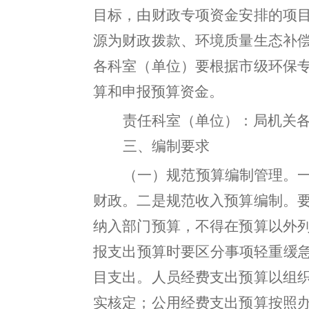
目标，由财政专项资金安排的项
源为财政拨款、环境质量生态补
各科室（单位）要
根据市级环保
算和申报预算资金
。
责任科室（单位）：局机关
三、编制要求
（
一
）
规范预算编制管理
。
财政
。
二是规范收入预算编制
。
纳入部门预算
，
不得在预算以外
报支出预算时要区分事项轻重缓
目支出。
人员经费支出预算以组
实核定
；
公用经费支出预算按照