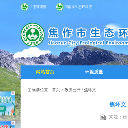
生态环境部
河南省生态环境厅
网站首页
环境质量
当前位置：
首页
>
政务公开
/
焦环文
焦环文
来源：焦