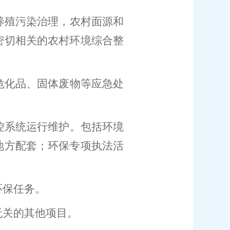
养殖污染治理
，
农村面源和
密切相关的农村环境综合整
危化品、固体废物等应急处
控系统运行维护。
包括环境
地方配套；环保专项执法活
环保任务。
无关的其他项目。