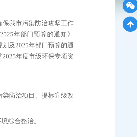
确保我市污染防治攻坚工作
202
5
年部门预算的通知》
规划及
2025
年部门预算的通
就
20
25
年
度
市级环保专项资
污染防治项目、提标升级改
环境综合整治。