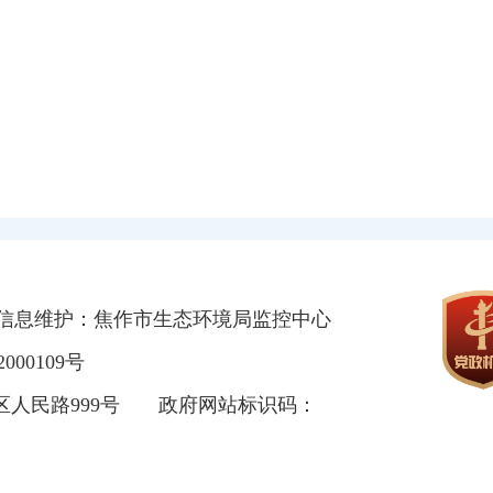
信息维护：焦作市生态环境局监控中心
000109号
区人民路999号
政府网站标识码：