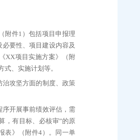
（附件
1
）包括
项目申报理
设必要性、项目建设内容及
《
XX
项目实施方案》（附
方式、实施计划等
。
防治攻坚方面的制度、政策
程序开展事前绩效评估
，需
算，有目标、必核审
”
的原
报表》（附件
4
）。同一单