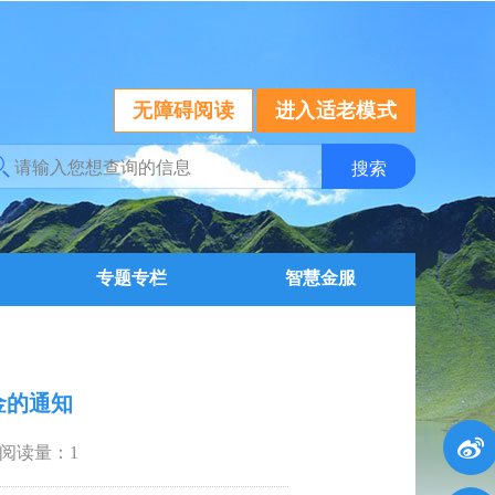
无障碍阅读
进入适老模式
专题专栏
智慧金服
金的通知
阅读量：
1