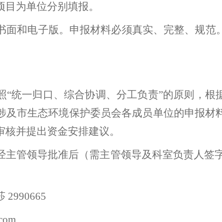
项目为单位分别填报。
书面和电子版。申报材料必须真实、完整、规范
。
照
“
统一归口、综合协调、分工负责
”
的原则，根
涉及市生态环境保护委员会各成员单位的申报材
审核并提出资金安排建议。
经主管领导批准后（需主管领导及科室负责人签
莎
2990665
.com