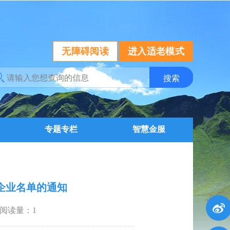
无障碍阅读
进入适老模式
专题专栏
智慧金服
核企业名单的通知
阅读量：
1