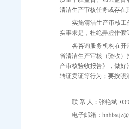
清洁生产审核任务或存在
实施清洁生产审核工
实事求是，杜绝弄虚作假
各咨询服务机构在开
省清洁生产审核（验收）
产审核验收报告》，做好
转证卖证等行为；要按照
联
系
人：
张艳斌
03
电子邮箱：
hnhbstjz
@