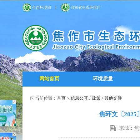
生态环境部
河南省生态环境厅
网站首页
环境质量
当前位置：
首页
>
信息公开
/
政策
/
其他文件
焦环文〔202
来源：焦