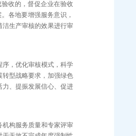
成验收的，督促企业在验收
案。各地要增强服务意识
，
清洁生产审核的效果进行
审
程序，
优化审核模式
，科学
碳转型
战略
要求，
加强绿色
活力
、
提振发展信心
、
促进
务机构服务质量和专家评审
对于无故不完成年度强制性