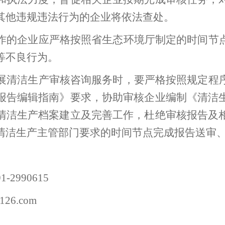
其他违规违法行为的企业将依法查处。
作的企业应严格按照省生态环境厅制定的时间节
等不良行为。
展清洁生产审核咨询服务时，要严格按照规定程
报告编辑指南
》要求
，
协助审核企业编制《清洁
清洁生产档案建立及完善工作，杜绝审核报告及
清洁生产主管部门要求的时间节点完成报告送审
9
1-
2990615
126.com