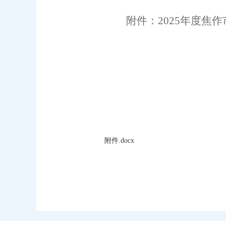
附件
：
202
5
年度焦作
附件.docx