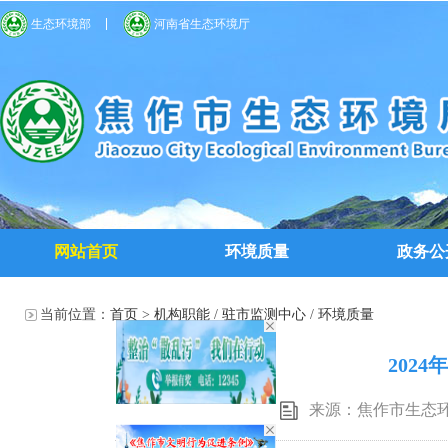
生态环境部
河南省生态环境厅
网站首页
环境质量
政务公
当前位置：
首页
>
机构职能
/
驻市监测中心
/
环境质量
202
来源：焦作市生态