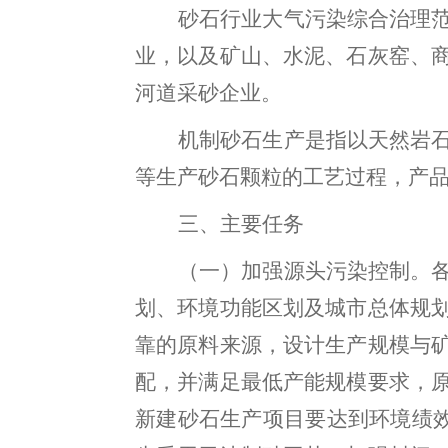
砂石行业大气污染综合治理
业，以及矿山、水泥、石灰窑、
河道采砂企业。
机制砂石生产是指以天然岩
等生产砂石颗粒的工艺过程，产
三、主要任务
（一）加强源头污染控制
。
划、环境功能区划及城市总体规
靠的原料来源，设计生产规模与
配
，
并满足最低产能规模要求，
新建砂石生产项目
要
达到环境绩