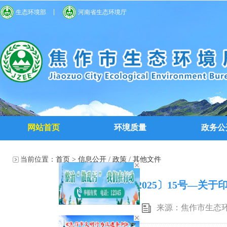
生态环境部
河南省生态环境厅
网站首页
环境质量
政务公
当前位置：
首页
>
信息公开
/
政策
/
其他文件
焦环文〔2025〕15号—关
来源：焦作市生态