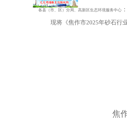
各县（市
、区
）
分局、高新区生态环境服务中心
现将《
焦作市
2025
年砂石行
焦