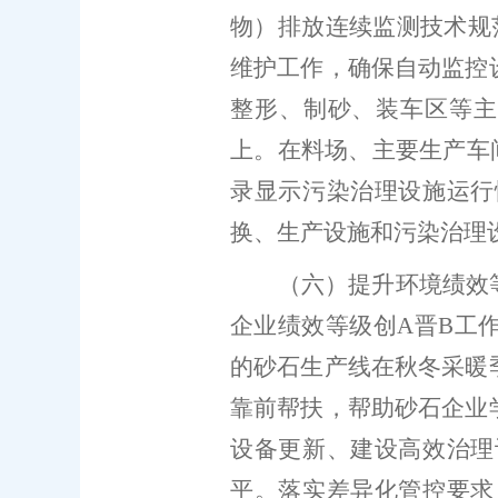
物）排放连续监测技术规
维护工作，确保自动监控
整形、制砂、装车区等主
上。在料场、主要生产车
录显示污染治理设施运行
换、生产设施和污染治理
（六）提升环境绩效
企业
绩效等级创
A
晋
B
工
的砂石生产线在秋冬采暖
靠前帮扶，帮助砂石企业
设备更新、建设高效治理
平。落实差异化管控要求