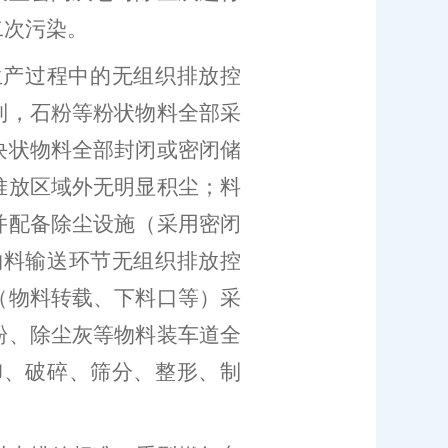
二次污染。
生产过程中的无组织排放控
制，石粉等粉状物料全部采
块状物料全部封闭或密闭储
堆放区域外无明显积尘；料
并配备除尘设施（采用密闭
物料输送环节无组织排放控
（物料转载、下料口等）采
粉、除尘灰等物料装车道全
卸、破碎、筛分、整形、制