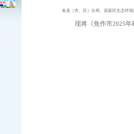
各县（市
、区
）
分局、高新区生态环境
现将《
焦作市
2025
年