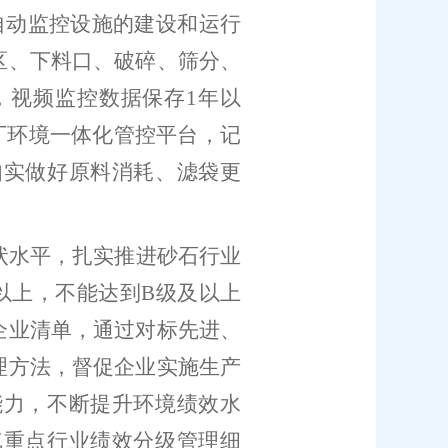
自动监控设施的建设和运行
区、下料口、破碎、筛分、
，视频监控数据保存
1
年以
厂环境一体化管控平台，记
如实做好原料消耗、滤袋更
状水平，扎实推进砂石行业
以上，不能达到
B
级及以上
企业清单，通过对标先进、
理方法，督促企业实施生产
能力，不断提升环境绩效水
气重点行业绩效分级管理细