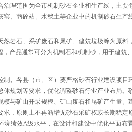
合治理范围为全
市
机制砂石企业和生产线，主要
灰窑、商砼站、水稳土等企业中的机制砂石生产
天然岩石、采矿废石和尾矿、建筑垃圾等为原料
程，产品通常可分为机制石和机制砂，用于建筑
控制。
各
县（市、区）
要严格砂石行业建设项目
总体规划等要求，优化调整砂石行业产业布局。
规模与矿山开采规模、矿山废石和尾矿产生量、
要求，原则上不再新增无砂石采矿权或长期稳定
环境绩效
A
级水平，在设计和建设中优化平面布