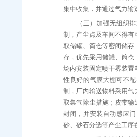
集中收集，并通过气力输
（三）加强无组织排
制，产尘点及车间不得有
取储罐、筒仓等密闭储存
存，优先采用储罐、筒仓
场内安装固定喷干雾装置
性良好的气膜大棚可不配
制，厂内输送物料采用气
取集气除尘措施；皮带输
封闭，并安装自动感应门
砂、砂石分选等产尘工序