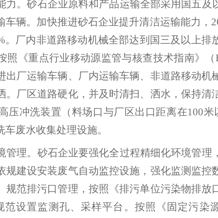
能力。
砂石企业原料和产品运输全部采用国五及
输车辆
。
加快推进砂石企业提升清洁运输能力
，
2
%
。厂内非道路移动机械全部达到国三及以上排
按照《重点行业移动源监管与核查技术指南》（
进出厂运输车辆、厂内运输车辆、非道路移动机
洒。厂区道路硬化，并及时清扫、洒水，保持清
高压冲洗装置（料场口与厂区出口距离在
100
米
洗车废水收集处理设施。
境管理。
砂石企业要强化全过程精细化环境管理
依规建设安装废气自动监控设施，强化监测监控
。规范排污口管理，按照《排污单位污染物排放
规范设置监测孔、采样平台。按照《固定污染