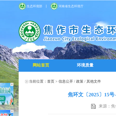
生态环境部
河南省生态环境厅
网站首页
环境质量
当前位置：
首页
>
信息公开
/
政策
/
其他文件
焦环文〔2025〕1
来源：焦