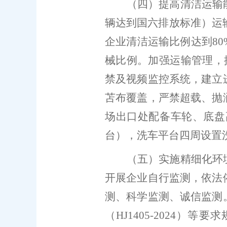
（四）提高清洁运输
辆达到国六排放标准）运
企业清洁运输比例达到
80
械比例
。
加强运输管理，
禁及视频监控系统，建立
苫布覆盖，严禁超载、抛
场出口处配备车轮、底盘
台），洗车平台四周设置
（五）实施精细化环
开展企业自行监测，依法
测、科学监测、诚信监测
（
HJ1405-2024
）等要求