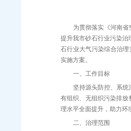
为贯彻落实《河南省
提升我
市
砂石行业污染治
石行业大气污染综合治理
实施方案。
一、工作目标
坚持源头防控、系统
有组织、无组织污染排放
理水平全面提升，
助力
环
二、治理范围