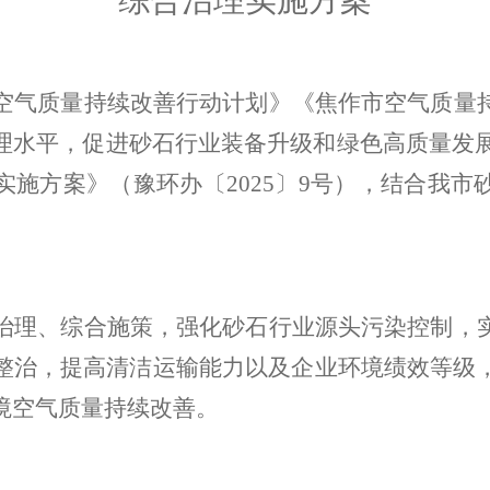
综合治理实施方案
空气质量持续改善行动计划》
《焦作市空气质量
理水平，促进砂石行业装备升级和绿色高质量发
实施方案》（豫环办〔
2025
〕
9
号），
结合我
市
治理、综合施策，
强化
砂石行业源头污染控制，
整治
，提高清洁运输能力
以及企业
环境绩效等级
境空气质量持续改善。