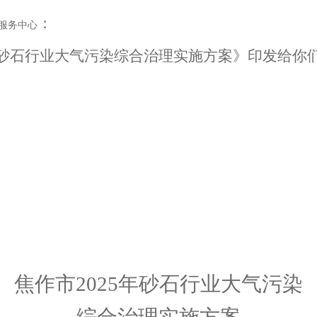
：
服务中心
砂石行业大气污染综合治理实施方案》印发给你
焦作市
2025
年砂石行业大气污染