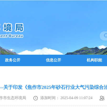
政务公开
信息公开
机构职能
5号—关于印发《焦作市2025年砂石行业大气污染综
作市生态环境局
添加时间： 2025-04-09 11:07:24