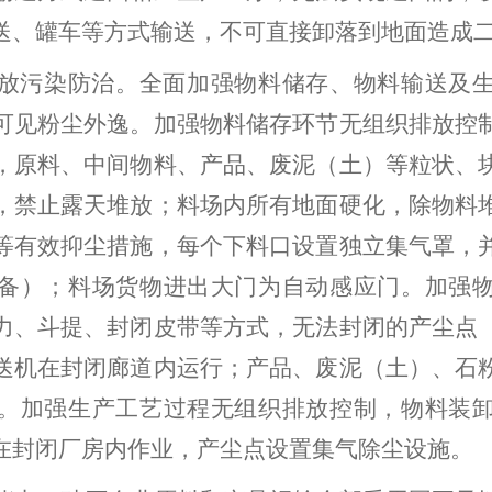
送、罐车等方式输送，不可直接卸落到地面造成
放污染防治。
全面加强物料储存、物料输送及
可见粉尘外逸。加强物料储存环节无组织排放控
，原料、中间物料、产品、废泥（土）等粒状、
，禁止露天堆放；料场内所有地面硬化，除物料
等有效抑尘措施，每个下料口设置独立集气罩，
备）；料场货物进出大门为自动感应门。加强
力、斗提、封闭皮带等方式，无法封闭的产尘点
送机在封闭廊道内运行；产品、废泥（土）、石
。加强生产工艺过程无组织排放控制，物料装
在封闭厂房内作业，产尘点设置集气除尘设施。