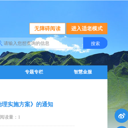
无障碍阅读
进入适老模式
专题专栏
智慧金服
合治理实施方案》的通知
阅读量：
1