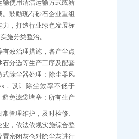
运输使用清洁运输方式或新
械。鼓励现有砂石企业重组
能力，打造行业绿色发展标
式实施分类整治。
等有效治理措施，各产尘点
砂石分选等生产工序及配套
筒式除尘器处理；除尘器风
/
s
，设计除尘效率不低于
，避免滤袋堵塞；所有生产
日常管理维护，及时检修、
企业，依法依规实施综合整
设置密闭灰仓对除尘灰进行