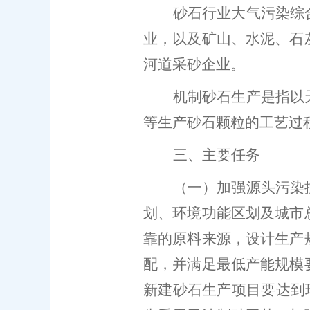
砂石行业大气污染综
业，以及矿山、水泥、石
河道采砂企业。
机制砂石生产是指以
等生产砂石颗粒的工艺过
三、主要任务
（一）加强源头污染
划、环境功能区划及城市
靠的原料来源，设计生产
配，并满足最低产能规模
新建砂石生产项目
要
达到