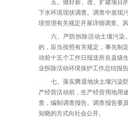
五、做好新、改、扩建项目
下水环境现状调查
。
调查中发现
境管理有关规定开展详细调查、
六、严防拆除活动土壤污染
的，应当按照有关规定
，
事先制
动前十五个工作日报送所在县级
业拆除活动环境保护工作总结报
七、落实腾退地块土壤污染
产经营活动前
，
生产经营用地用
查，编制调查报告
。
调查报告要
知晓的方式向社会公开
。