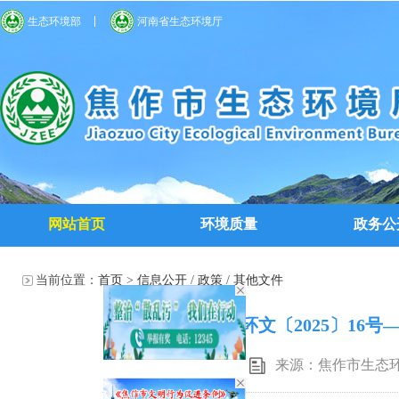
生态环境部
河南省生态环境厅
网站首页
环境质量
政务公
当前位置：
首页
>
信息公开
/
政策
/
其他文件
焦环文〔2025〕16
来源：焦作市生态