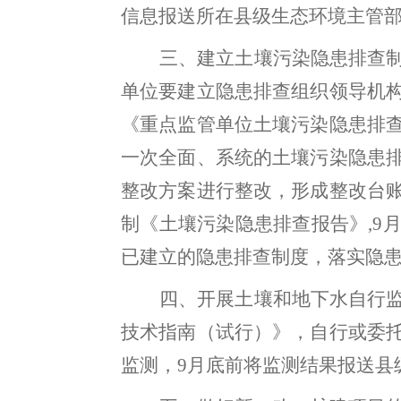
信息报送所在县级生态环境主管
三、建立土壤污染隐患排查
单位要建立隐患排查组织领导机
《重点监管单位土壤污染隐患排
一次全面、系统的土壤污染隐患
整改方案进行整改
，
形成整改台
制《土壤污染隐患排查报告》
,9
已建立的隐患排查制度，落实隐
四、开展土壤和地下水自行
技术指南（试行）》
，
自行或委
监测
，
9
月底前将监测结果报送县