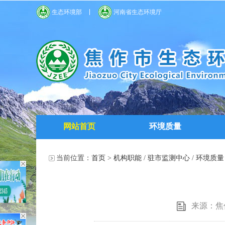
生态环境部
河南省生态环境厅
网站首页
环境质量
当前位置：
首页
>
机构职能
/
驻市监测中心
/
环境质量
来源：焦