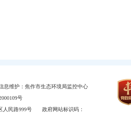
信息维护：焦作市生态环境局监控中心
000109号
区人民路999号
政府网站标识码：