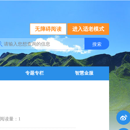
无障碍阅读
进入适老模式
专题专栏
智慧金服
阅读量：
1