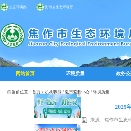
生态环境部
河南省生态环境厅
网站首页
环境质量
政务公
当前位置：
首页
>
机构职能
/
驻市监测中心
/
环境质量
202
来源：焦作市生态