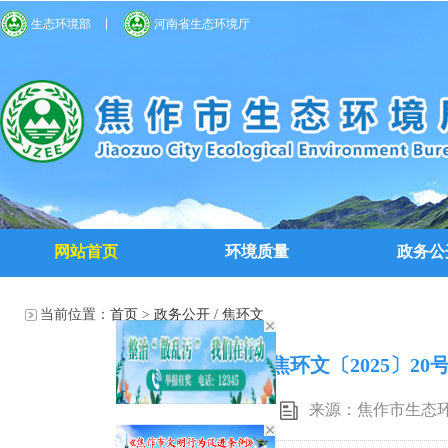
生态环境部
河南省生态环境厅
网站首页
环境质量
政务公
当前位置：
首页
>
政务公开
/
焦环文
焦环文〔2025〕2
来源：焦作市生态