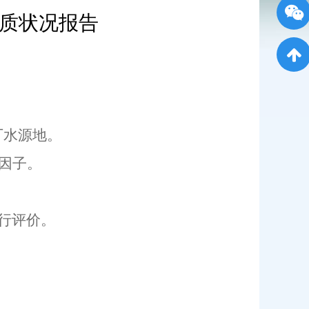
水质状况报告
厂水源地。
项因子。
进行评价。