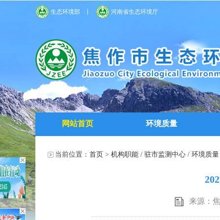
生态环境部
河南省生态环境厅
网站首页
环境质量
当前位置：
首页
>
机构职能
/
驻市监测中心
/
环境质量
2
来源：