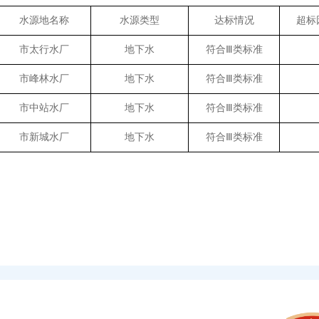
水源地名称
水源类型
达标情况
超标
市太行水厂
地下水
符合Ⅲ类标准
市峰林水厂
地下水
符合Ⅲ类标准
市中站水厂
地下水
符合Ⅲ类标准
市新城水厂
地下水
符合Ⅲ类标准