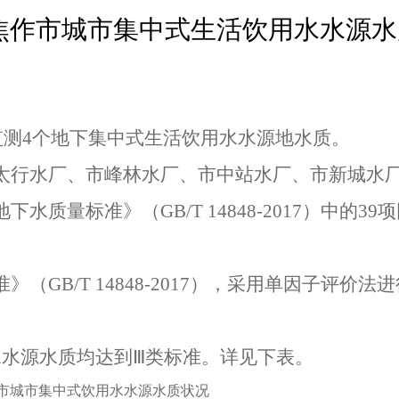
焦作市城市集中式生活饮用水水源
监测4个地下集中式生活饮用水水源地水质。
太行水厂、市峰林水厂、市中站水厂、市新城水
水质量标准》（GB/T 14848-2017）中的39
（GB/T 14848-2017），采用单因子评价法
水源水质均达到Ⅲ类标准。详见下表。
作市城市集中式饮用水水源水质状况