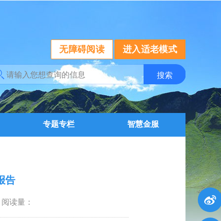
无障碍阅读
进入适老模式
专题专栏
智慧金服
报告
阅读量：