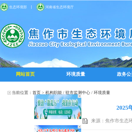
生态环境部
河南省生态环境厅
网站首页
环境质量
政务公
当前位置：
首页
>
机构职能
/
驻市监测中心
/
环境质量
20
来源：焦作市生态