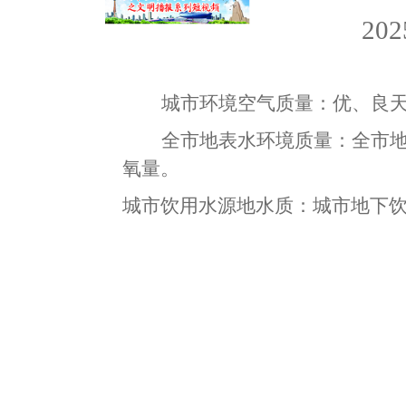
202
城市环境空气
质量
：
优、良天
全市地表水环境质量：
全市
氧量。
城市饮用水源地水质：
城市
地下饮