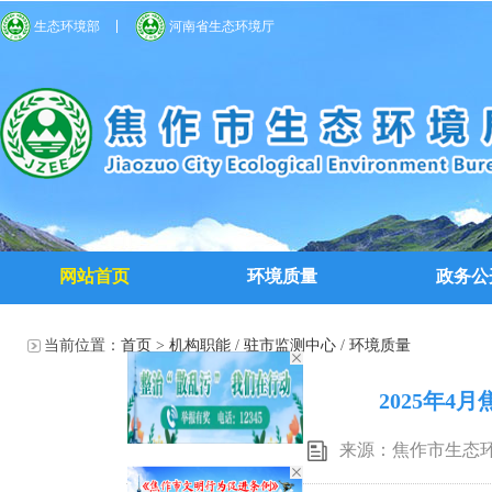
生态环境部
河南省生态环境厅
网站首页
环境质量
政务公
当前位置：
首页
>
机构职能
/
驻市监测中心
/
环境质量
2025年
来源：焦作市生态