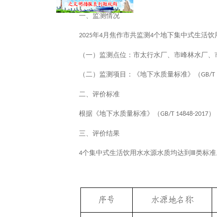
一、监测情况
年
月焦作市共监测
个地下集中式生活饮
2025
4
4
（一）监测点位：市太行水厂、市峰林水厂、
（二）监测项目：《地下水质量标准》（
GB/T 
二、评价标准
根据《地下水质量标准》（
）
GB/T 14848-2017
三、评价结果
个集中式生活饮用水水源水质均达到Ⅲ类标准
4