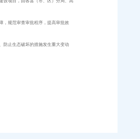
建设项目，由各县（市、区）分局、高
障，规范审查审批程序，提高审批效
、防止生态破坏的措施发生重大变动