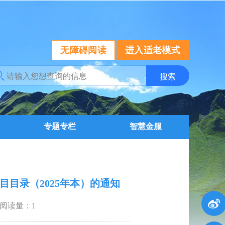
无障碍阅读
进入适老模式
专题专栏
智慧金服
目录（2025年本）的通知
阅读量：
1