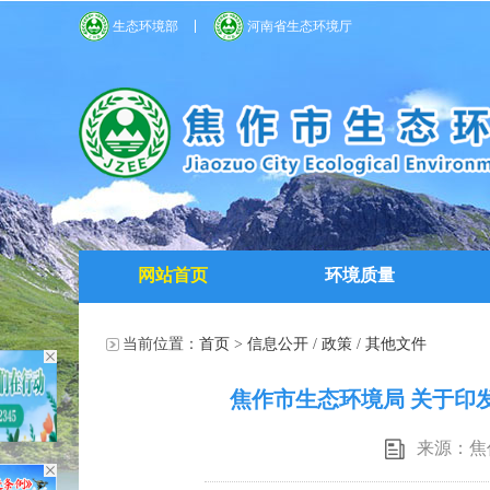
生态环境部
河南省生态环境厅
网站首页
环境质量
当前位置：
首页
>
信息公开
/
政策
/
其他文件
焦作市生态环境局 关于印
来源：焦