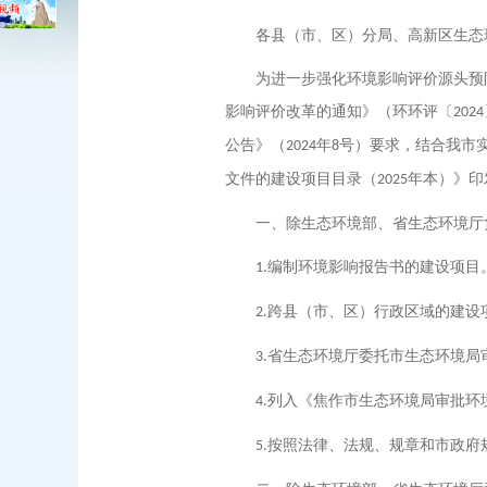
各县（市、区）分局、高新区生态
为进一步强化环境影响评价源头预
影响评价改革的通知》（环环评〔
2024
公告》（
年
号）要求，结合我市
2024
8
文件的建设项目目录（
年本）》印
2025
一、除生态环境部、省生态环境厅
编制环境影响报告书的建设项目
1.
跨县（市、区）行政区域的建设
2.
省生态环境厅委托市生态环境局
3.
列入《焦作市生态环境局审批环
4.
按照法律、法规、规章和市政府
5.