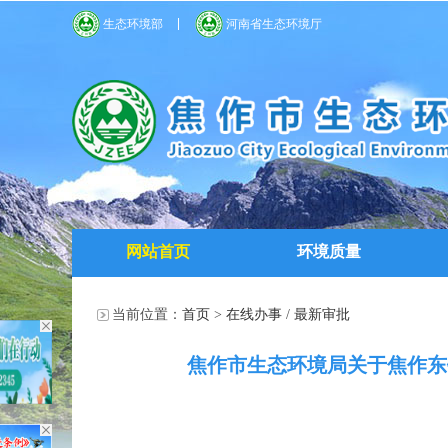
生态环境部
河南省生态环境厅
网站首页
环境质量
当前位置：
首页
>
在线办事
/
最新审批
焦作市生态环境局关于焦作东