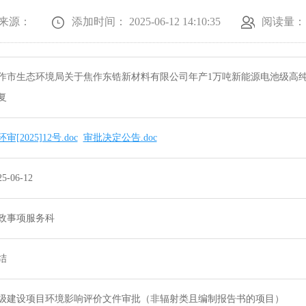
来源：
添加时间： 2025-06-12 14:10:35
阅读量：
作市生态环境局关于焦作东锆新材料有限公司年产1万吨新能源电池级高
复
审[2025]12号.doc
审批决定公告.doc
25-06-12
政事项服务科
结
级建设项目环境影响评价文件审批（非辐射类且编制报告书的项目）