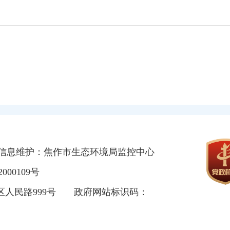
信息维护：焦作市生态环境局监控中心
000109号
区人民路999号
政府网站标识码：