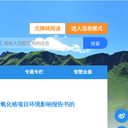
无障碍阅读
进入适老模式
专题专栏
智慧金服
合氧化锆项目环境影响报告书的