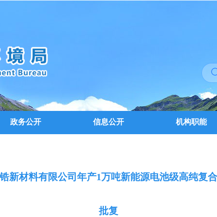
政务公开
信息公开
机构职能
锆新材料有限公司年产1万吨新能源电池级高纯复
批复