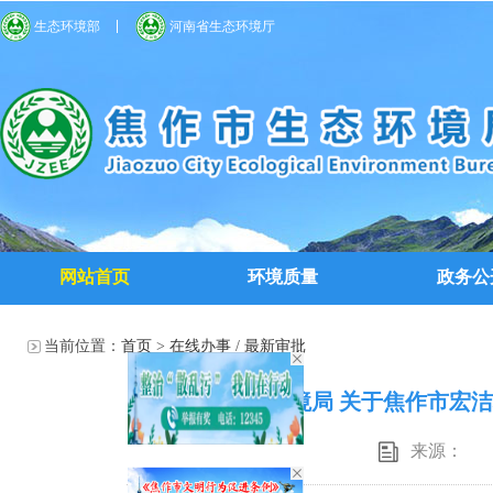
生态环境部
河南省生态环境厅
网站首页
环境质量
政务公
当前位置：
首页
>
在线办事
/
最新审批
焦作市生态环境局 关于焦作市宏
来源：