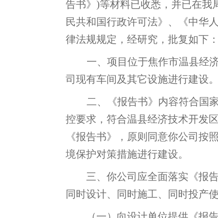
告书》)等材料已收悉
，
并已在我
民共和国行政许可法》、《中华
律法规规定，经研究
，
批复如下
一、
项目位于
焦作市温县经
司现有车间及其它设施进行建设
二
、《报告书》内容符合国
控要求
，
符合
温县经济技术开发
《报告书》，原则同意你公司按
境保护对策措施进行建设
。
三、你公司应全面落实《报
同时设计、同时施工、同时
投产
（一）向设计单位提供《报