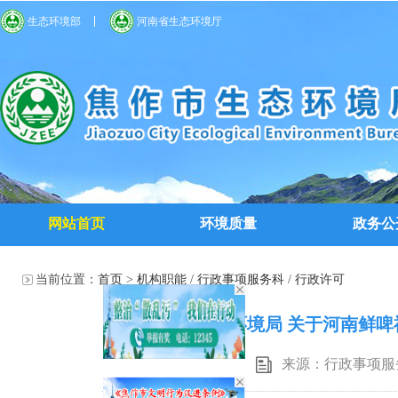
生态环境部
河南省生态环境厅
网站首页
环境质量
政务公
当前位置：
首页
>
机构职能
/
行政事项服务科
/
行政许可
焦作市生态环境局 关于河南鲜啤
来源：行政事项服