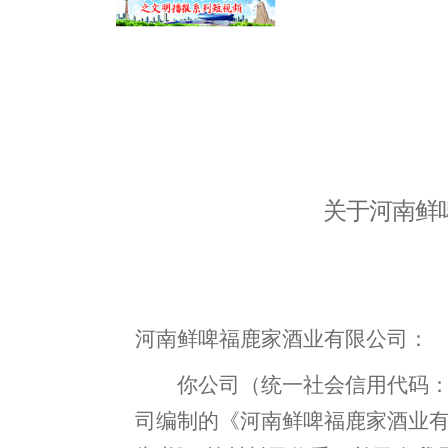
关于
河南鲜
河南鲜啤福鹿家酒业有限公司
：
你公司
（统一社会信用代码
司编制的《
河
南鲜啤福鹿家酒业