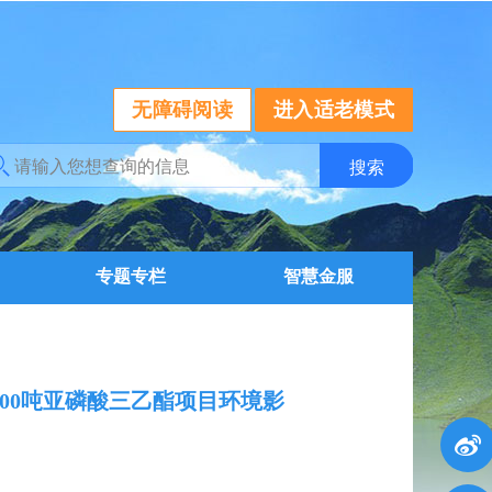
无障碍阅读
进入适老模式
专题专栏
智慧金服
000吨亚磷酸三乙酯项目环境影