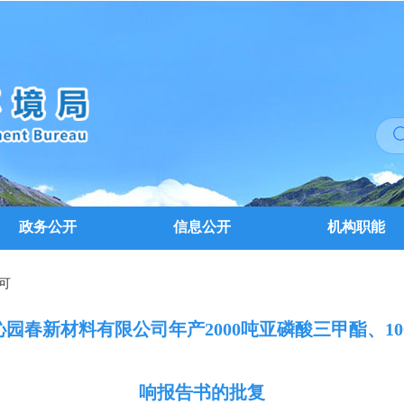
政务公开
信息公开
机构职能
可
园春新材料有限公司年产2000吨亚磷酸三甲酯、1
响报告书的批复