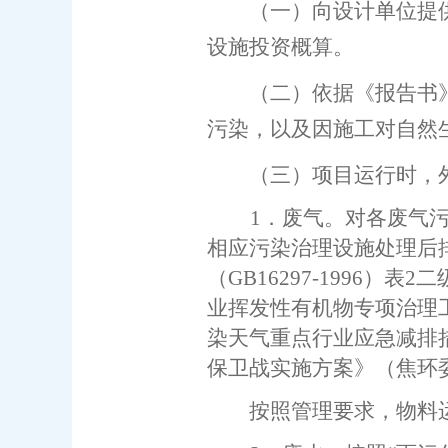
（一）向设计单位提
设施投资概算。
（二）依据《报告书
污染，以及因施工对自然
（三）
项目运行时，
1．废气。
对各废气
相应污染治理设施处理后
（
GB16297-1996）表2
业挥发性有机物专项治理
染天气重点行业应急减排
保卫战实施方案》（焦环委办
按照管理要求，物料