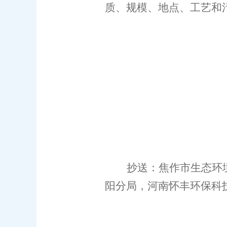
质、规模、地点、工艺和
抄送：焦作市
生态
环
阳分局，
河南怀丰环保科