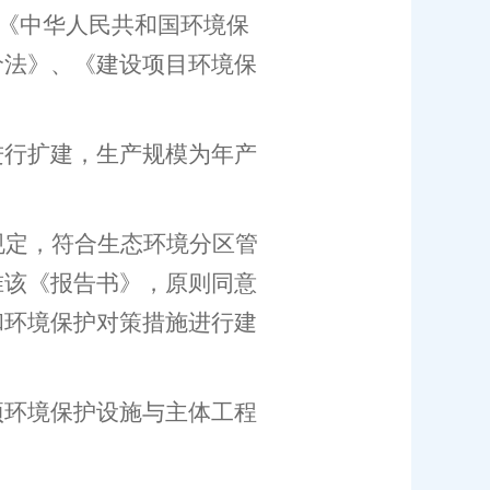
《中华人民共和国环境保
价法》、《建设项目环境保
进行扩建，
生产规模
为
年产
规定，
符合生态环境分区管
准该《报告书》，原则同意
和环境保护对策措施进行建
项环境保护设施与主体工程