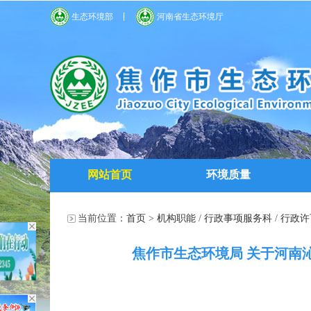
生态环境部
河南省生态环境厅
网站首页
环境质量
当前位置：
首页
>
机构职能
/
行政事项服务科
/
行政许
焦作市生态环境局 关于河南沁