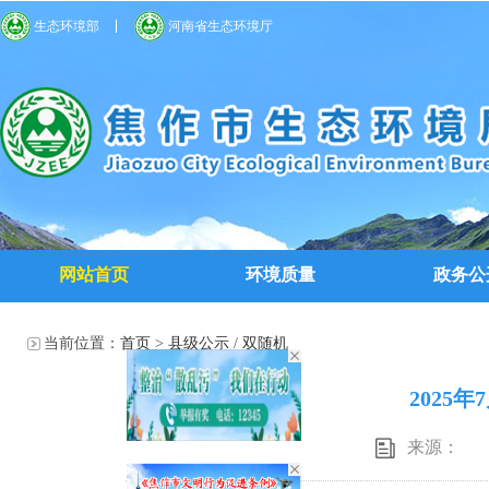
生态环境部
河南省生态环境厅
网站首页
环境质量
政务公
当前位置：
首页
>
县级公示
/
双随机
2025
来源：