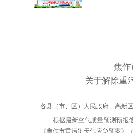
焦作
关于
解除重
各县（市
、
区
）
人民政府
、高新
根据最新
空气质量预测预报
《焦作市重污染天气应急预案》