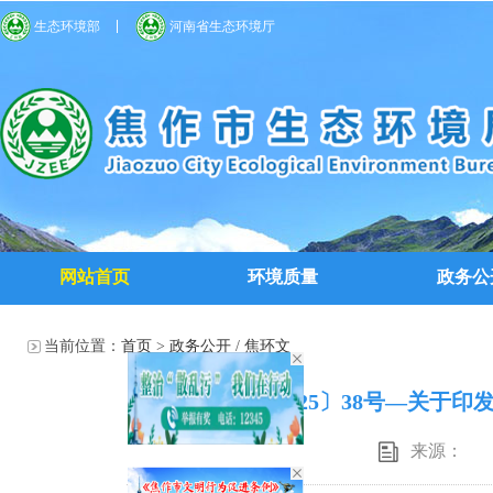
生态环境部
河南省生态环境厅
网站首页
环境质量
政务公
当前位置：
首页
>
政务公开
/
焦环文
焦环文〔2025〕38号—关
来源：