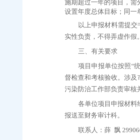
施期超过一年的项目，需
设置年度总体目标；
同一
以上申报材料需提交
实性负责，不得弄虚作假
三、有关要求
项目申报单位
按照
“
督检查和考核验收。涉及
污染防治工作部负责审核
各单位项目申报材料
报送至
财务审计
科
。
联系人：薛
飘
29906