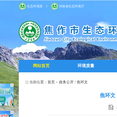
生态环境部
河南省生态环境厅
网站首页
环境质量
当前位置：
首页
>
政务公开
/
焦环文
焦环文