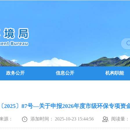
政务公开
信息公开
机构职能
〔2025〕87号—关于申报2026年度市级环保专项资
来源：
添加时间： 2025-10-23 15:44:56
阅读量：