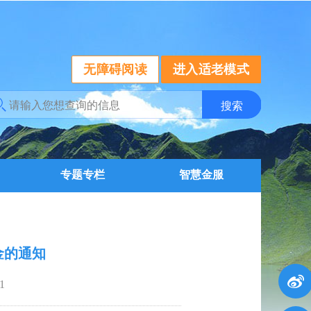
无障碍阅读
进入适老模式
专题专栏
智慧金服
金的通知
1