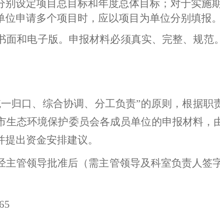
分别设定项
目总目标和年度总体目标；对于实施
单位申请多个项目时，应以项目为单位分别填报
书面和电子版。申报材料必须真实、完整、规范
。
统一归口、综合协调、分工负责
”
的原则，根据职
市生态环境保护委员会各成员单位的申报材料，
并提出资金安排建议。
经主管领导批准后（需主管领导及科室负责人签
65