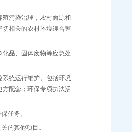
养殖污染治理
，
农村面源和
密切相关的农村环境综合整
危化品、固体废物等应急处
控系统运行维护。
包括环境
地方配套；环保专项执法活
环保任务。
无关的其他项目。