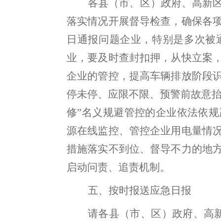
各县（市、区）
政府
、高新
落实情况开展督导检查，确保各
日通报问题企业，特别是多次被
业，要及时查封扣押，从快立案
企业的管控，提高车辆排放阶段
停未停、应限不限、预警前故意
修
”
名义规避管控的企业依法依规
源在线监控、管控企业用电量情
措施落实不到位、督导不力的地
启动问责、追责机制。
五、按时报送应急日报
请
各县（市、区）
政府
、高