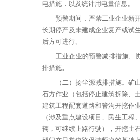
电措施
，以及统计用电量信息
。
预警期间，严禁工业企业新
长期停产及未建成企业复产或试
后方可进行。
工业企业的预警减排措施、协
排措施。
（二）
扬尘源减排措施。
矿
石
方作业（包括停止建筑拆除、
建筑工程配套道路和管沟开挖作
（涉及重点建设项目、民生工程
辆，可继续上路行驶），开挖土