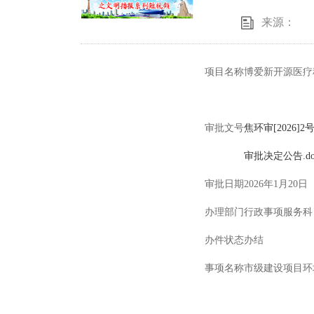
来源：
项目名称
博爱新开源医疗
审批文号
焦环审[2026]2号.
审批决定公告.do
审批日期
2026年1月20日
办理部门
行政事项服务科
办件状态
办结
事项名称
市级建设项目环