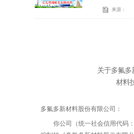
来源：
关于
多氟多
材料
多氟多新材料股份有限公司
：
你公司
（统一社会信用代码