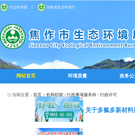
生态环境部
河南省生态环境厅
网站首页
环境质量
政务公
当前位置：
首页
>
机构职能
/
行政事项服务科
/
行政许可
焦作市生态环境局 关于多氟多新材料