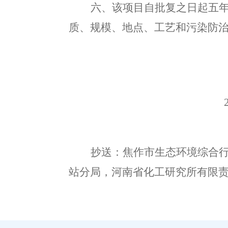
六
、
该项目自批复之日起五
质、规模、地点、工艺和污染防
抄送：焦作市
生态
环境
综合
站分局
，
河南省化工研究所有限