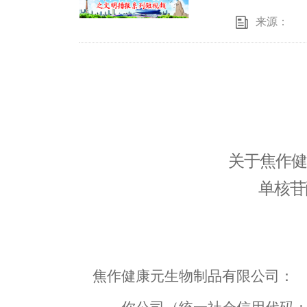
来源：
关于
焦作健
单核苷
焦作健康元生物制品有限公司
：