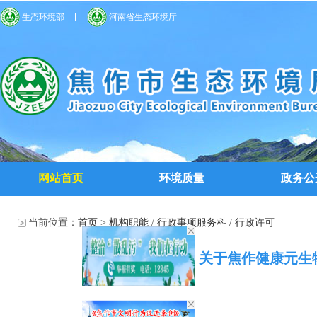
生态环境部
河南省生态环境厅
网站首页
环境质量
政务公
当前位置：
首页
>
机构职能
/
行政事项服务科
/
行政许可
焦作市生态环境局 关于焦作健康元生物