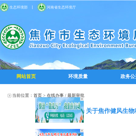
生态环境部
河南省生态环境厅
网站首页
环境质量
政务公
当前位置：
首页
>
在线办事
/
最新审批
焦作市生态环境局 关于焦作健风生