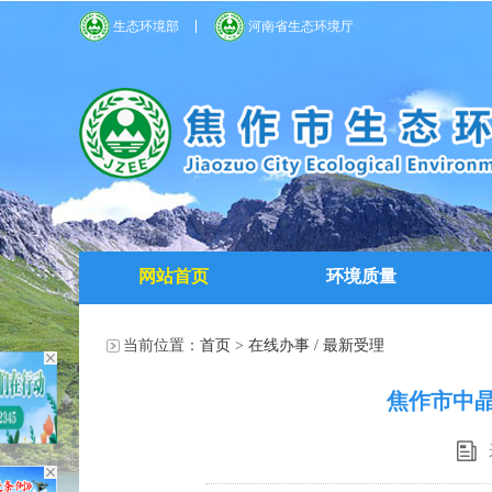
生态环境部
河南省生态环境厅
网站首页
环境质量
当前位置：
首页
>
在线办事
/
最新受理
焦作市中