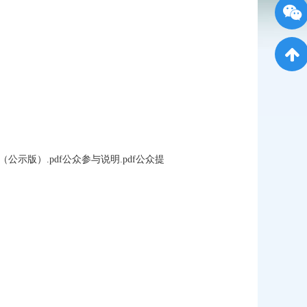
示版）.pdf
公众参与说明.pdf
公众提