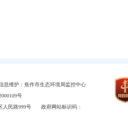
信息维护：焦作市生态环境局监控中心
000109号
区人民路999号
政府网站标识码：