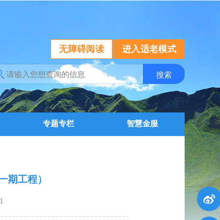
无障碍阅读
进入适老模式
专题专栏
智慧金服
一期工程）
1