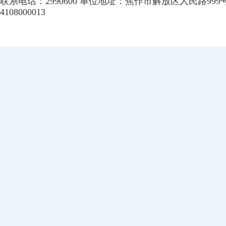
联系电话：2990600 单位地址：焦作市解放区人民路999
4108000013