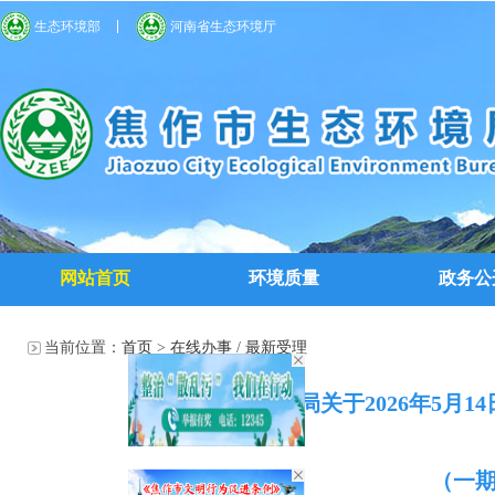
生态环境部
河南省生态环境厅
网站首页
环境质量
政务公
当前位置：
首页
>
在线办事
/
最新受理
焦作市生态环境局关于2026年5月
（一